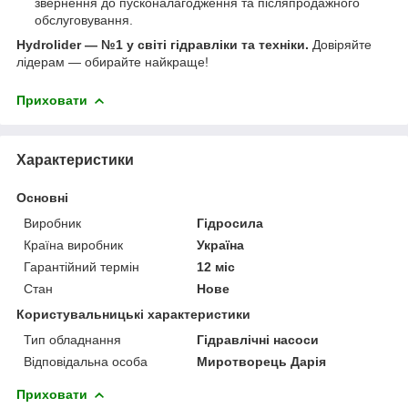
звернення до пусконалагодження та післяпродажного
обслуговування.
Hydrolider — №1 у світі гідравліки та техніки.
Довіряйте
лідерам — обирайте найкраще!
Приховати
Характеристики
Основні
Виробник
Гідросила
Країна виробник
Україна
Гарантійний термін
12 міс
Стан
Нове
Користувальницькі характеристики
Тип обладнання
Гідравлічні насоси
Відповідальна особа
Миротворець Дарія
Приховати