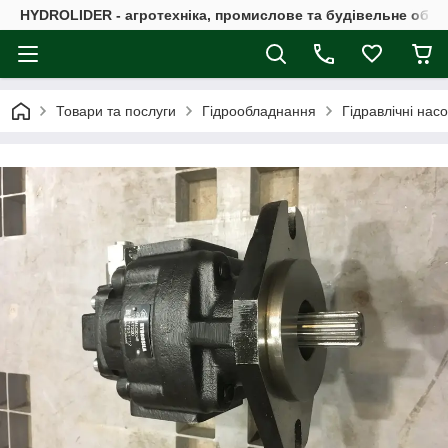
HYDROLIDER - агротехніка, промислове та будівельне обл
Товари та послуги
Гідрообладнання
Гідравлічні нас