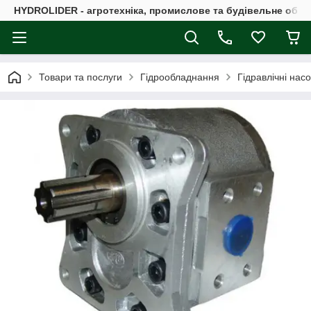
HYDROLIDER - агротехніка, промислове та будівельне обл
Товари та послуги
Гідрообладнання
Гідравлічні нас