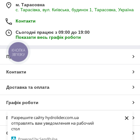
м. Тарасовка
с. Тарасівка, вул. Київська, будинок 1, Тарасовка, Україна
Контакти
Сьогодні працює з 09:00 до 19:00
Показати весь графік роботи
КНОПКА
ЗВ'ЯЗКУ
Про нас
Контакти
Доставка та оплата
Графік роботи
×
Разрешите сайту hydrolider.com.ua
Повна версія сайту
отправлять вам уведомления на рабочий
стол
Сайт створено на маркетплейсі
Prom.ua
Powered by SendPulse