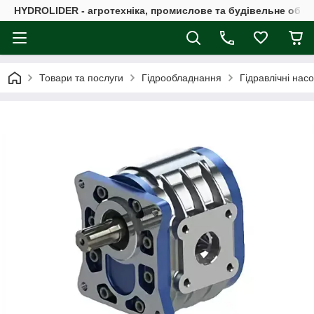
HYDROLIDER - агротехніка, промислове та будівельне обл
Товари та послуги
Гідрообладнання
Гідравлічні нас