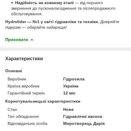
Надійність на кожному етапі
— від першого
звернення до пусконалагодження та післяпродажного
обслуговування.
Hydrolider — №1 у світі гідравліки та техніки.
Довіряйте
лідерам — обирайте найкраще!
Приховати
Характеристики
Основні
Виробник
Гідросила
Країна виробник
Україна
Гарантійний термін
12 міс
Користувальницькі характеристики
Стан
Нове
Тип обладнання
Гідравлічні насоси
Відповідальна особа
Миротворець Дарія