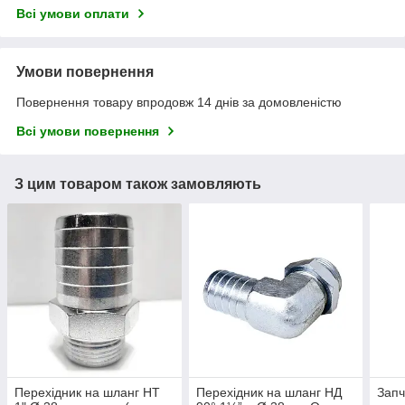
Всі умови оплати
Умови повернення
Повернення товару впродовж 14 днів за домовленістю
Всі умови повернення
З цим товаром також замовляють
Перехідник на шланг НТ
Перехідник на шланг НД
Запч