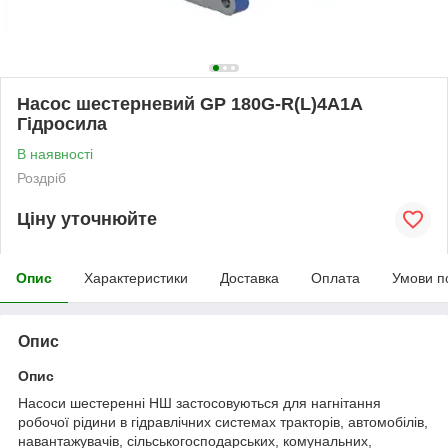
Насос шестерневий GP 180G-R(L)4A1A
Гідросила
В наявності
Роздріб
Ціну уточнюйте
Опис
Характеристики
Доставка
Оплата
Умови п
Опис
Опис
Насоси шестеренні НШ застосовуються для нагнітання
робочої рідини в гідравлічних системах тракторів, автомобілів,
навантажувачів, сільськогосподарських, комунальних,