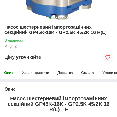
Насос шестерневий імпортозамінних
секційний GP45K-16K - GP2.5K 45/2K 16 R(L)
В наявності
Роздріб
Ціну уточнюйте
Опис
Характеристики
Доставка
Оплата
Умови п
Опис
Насос шестерневий імпортозамінних
секційний GP45K-16K - GP2.5K 45/2K 16
R(L) - F