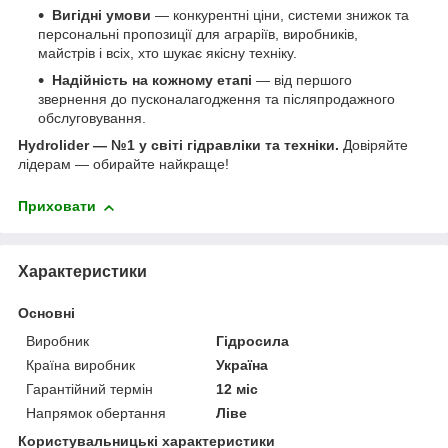
Вигідні умови
— конкурентні ціни, системи знижок та
персональні пропозиції для аграріїв, виробників,
майстрів і всіх, хто шукає якісну техніку.
Надійність на кожному етапі
— від першого
звернення до пусконалагодження та післяпродажного
обслуговування.
Hydrolider — №1 у світі гідравліки та техніки.
Довіряйте
лідерам — обирайте найкраще!
Приховати
Характеристики
Основні
Виробник
Гідросила
Країна виробник
Україна
Гарантійний термін
12 міс
Напрямок обертання
Ліве
Користувальницькі характеристики