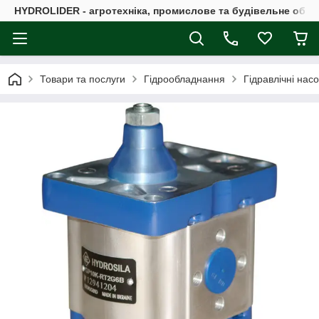
HYDROLIDER - агротехніка, промислове та будівельне обл
Товари та послуги
Гідрообладнання
Гідравлічні нас