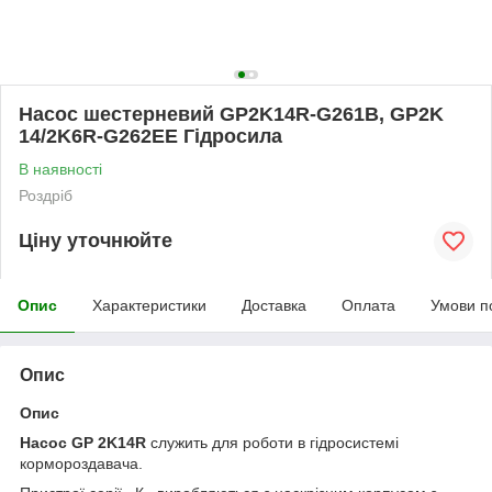
Насос шестерневий GP2K14R-G261B, GP2K
14/2K6R-G262EE Гідросила
В наявності
Роздріб
Ціну уточнюйте
Опис
Характеристики
Доставка
Оплата
Умови п
Опис
Опис
Насос GP 2K14R
служить для роботи в гідросистемі
кормороздавача.