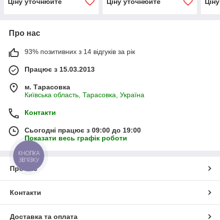
Ціну уточнюйте
Ціну уточнюйте
Цін
Про нас
93% позитивних з 14 відгуків за рік
Працює з 15.03.2013
м. Тарасовка
Київська область, Тарасовка, Україна
Контакти
Сьогодні працює з 09:00 до 19:00
Показати весь графік роботи
КНОПКА
ЗВ'ЯЗКУ
Про нас
Контакти
Доставка та оплата