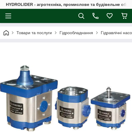
HYDROLIDER - агротехніка, промислове та будівельне обл
Товари та послуги
Гідрообладнання
Гідравлічні нас