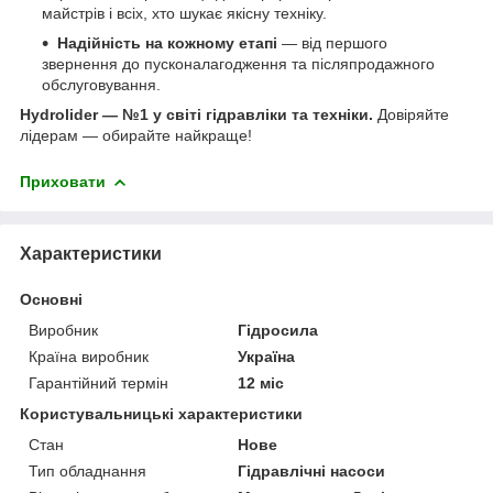
майстрів і всіх, хто шукає якісну техніку.
Надійність на кожному етапі
— від першого
звернення до пусконалагодження та післяпродажного
обслуговування.
Hydrolider — №1 у світі гідравліки та техніки.
Довіряйте
лідерам — обирайте найкраще!
Приховати
Характеристики
Основні
Виробник
Гідросила
Країна виробник
Україна
Гарантійний термін
12 міс
Користувальницькі характеристики
Стан
Нове
Тип обладнання
Гідравлічні насоси