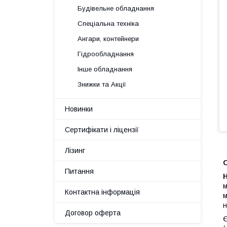
Будівельне обладнання
Спеціальна техніка
Ангари, контейнери
Гідрообладнання
Інше обладнання
Знижки та Акції
Новинки
Сертифікати і ліцензії
Лізинг
Питання
м
Контактна інформація
м
н
Договор оферта
Є