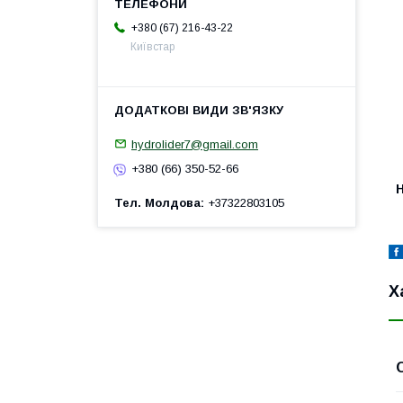
+380 (67) 216-43-22
Київстар
hydrolider7@gmail.com
+380 (66) 350-52-66
H
Тел. Молдова
+37322803105
Х