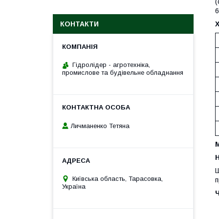
(
6
КОНТАКТИ
Гідролідер - агротехніка,
промислове та будівельне обладнання
Личманенко Тетяна
H
Ш
Київська область, Тарасовка,
п
Україна