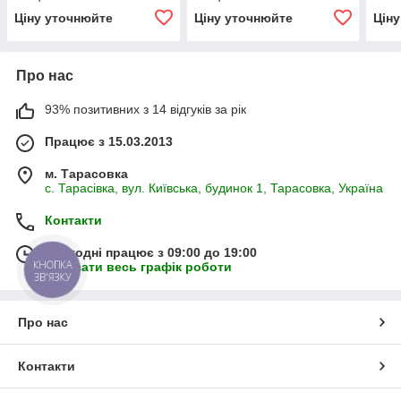
GP2K 11/1K 2 R(L)
GP2K 10/1K 5 R(L)
Ціну уточнюйте
Ціну уточнюйте
Цін
Про нас
93% позитивних з 14 відгуків за рік
Працює з 15.03.2013
м. Тарасовка
с. Тарасівка, вул. Київська, будинок 1, Тарасовка, Україна
Контакти
Сьогодні працює з 09:00 до 19:00
КНОПКА
Показати весь графік роботи
ЗВ'ЯЗКУ
Про нас
Контакти