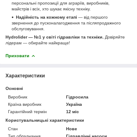
персональні пропозиції для аграріїв, виробників,
майстрів і всіх, хто шукає якісну техніку.
Надійність на кожному етапі
— від першого
звернення до пусконалагодження та післяпродажного
обслуговування.
Hydrolider — №1 у світі гідравліки та техніки.
Довіряйте
лідерам — обирайте найкраще!
Приховати
Характеристики
Основні
Виробник
Гідросила
Країна виробник
Україна
Гарантійний термін
12 міс
Користувальницькі характеристики
Стан
Нове
Тип обладнання
Гідравлічні насоси