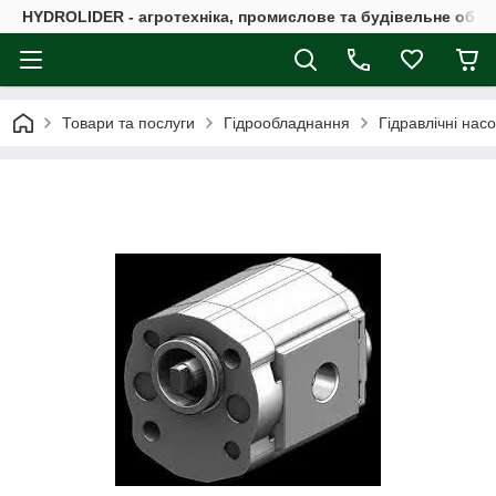
HYDROLIDER - агротехніка, промислове та будівельне обл
Товари та послуги
Гідрообладнання
Гідравлічні нас