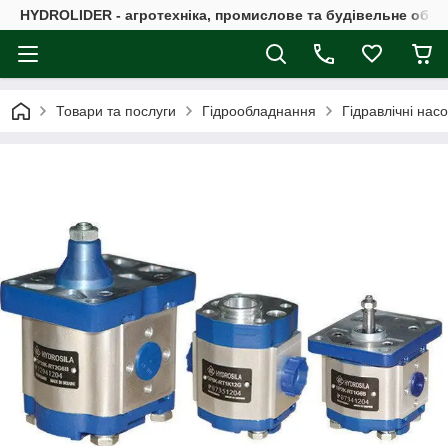
HYDROLIDER - агротехніка, промислове та будівельне обл
Товари та послуги
Гідрообладнання
Гідравлічні нас