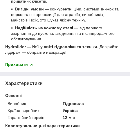
приватних клієнтів.
Вигідні умови
— конкурентні ціни, системи знижок та
персональні пропозиції для аграріїв, виробників,
майстрів і всіх, хто шукає якісну техніку.
Надійність на кожному етапі
— від першого
звернення до пусконалагодження та післяпродажного
обслуговування.
Hydrolider — №1 у світі гідравліки та техніки.
Довіряйте
лідерам — обирайте найкраще!
Приховати
Характеристики
Основні
Виробник
Гідросила
Країна виробник
Україна
Гарантійний термін
12 міс
Користувальницькі характеристики