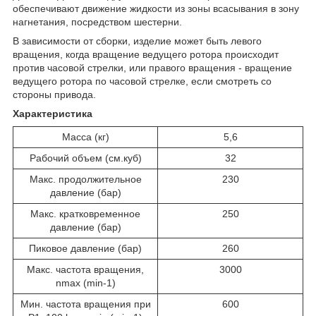
обеспечивают движение жидкости из зоны всасывания в зону
нагнетания, посредством шестерни.
В зависимости от сборки, изделие может быть левого
вращения, когда вращение ведущего ротора происходит
против часовой стрелки, или правого вращения - вращение
ведущего ротора по часовой стрелке, если смотреть со
стороны привода.
Характеристика
Масса (кг)
5,6
Рабочий объем (см.куб)
32
Макс. продолжительное
230
давление (бар)
Макс. кратковременное
250
давление (бар)
Пиковое давление (бар)
260
Макс. частота вращения,
3000
nmax (min-1)
Мин. частота вращения при
600