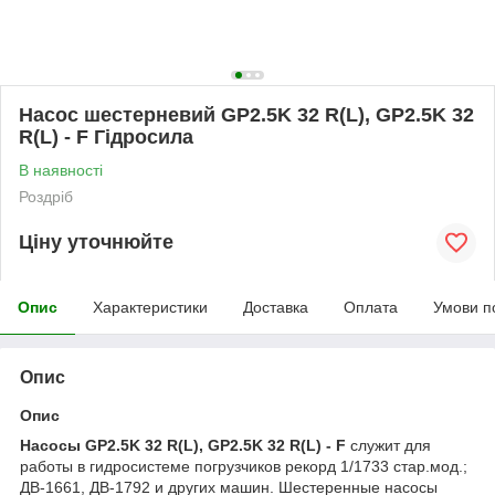
Насос шестерневий GP2.5K 32 R(L), GP2.5K 32
R(L) - F Гідросила
В наявності
Роздріб
Ціну уточнюйте
Опис
Характеристики
Доставка
Оплата
Умови п
Опис
Опис
Насосы GP2.5K 32 R(L), GP2.5K 32 R(L) - F
служит для
работы в гидросистеме погрузчиков рекорд 1/1733 стар.мод.;
ДВ-1661, ДВ-1792 и других машин. Шестеренные насосы