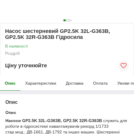
Насос шестерневий GP2.5K 32L-G363B,
GP2.5K 32R-G363B Гідросила
В наявності
Роздріб
Ціну уточнюйте
Опис
Характеристики
Доставка
Оплата
Умови п
Опис
Опис
Насоси GP2.5K 32L-G363B, GP2.5K 32R-G363B
служить для
роботи в гідросистемі навантажувачів рекорд 1/1733
стар.мод.; ДВ-1661, ДВ-1792 та інших машин. Шестеренні