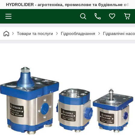
HYDROLIDER - агротехніка, промислове та будівельне обл
Товари та послуги
Гідрообладнання
Гідравлічні нас