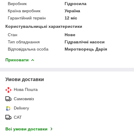
Виробник
Гідросила
Країна виробник
Україна
Гарантійний термін
12 міс
Користувальницькі характеристики
Стан
Нове
Тип обладнання
Гідравлічні насоси
Відповідальна особа
Миротворець Дарія
Приховати
Умови доставки
Нова Пошта
Самовивіз
Delivery
САТ
Всі умови доставки