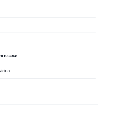
ні насоси
ісіна