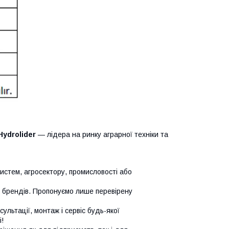
Hydrolider
— лідера на ринку аграрної техніки та
систем, агросектору, промисловості або
х брендів. Пропонуємо лише перевірену
сультації, монтаж і сервіс будь-якої
!