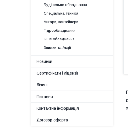
Будівельне обладнання
Спеціальна техніка
Ангари, контейнери
Гідрообладнання
Інше обладнання
Знижки та Акції
Новинки
Сертифікати і ліцензії
Лізинг
Питання
С
Контактна інформація
Х
Договор оферта