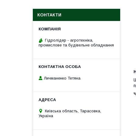
КОНТАКТИ
Гідролідер - агротехніка,
промислове та будівельне обладнання
H
Личманенко Тетяна
Ш
п
Київська область, Тарасовка,
Україна