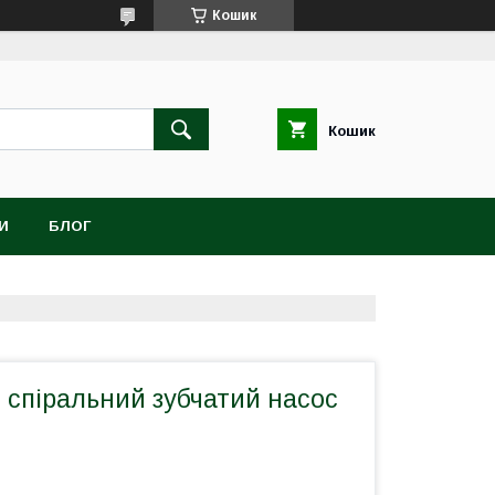
Кошик
Кошик
И
БЛОГ
 спіральний зубчатий насос