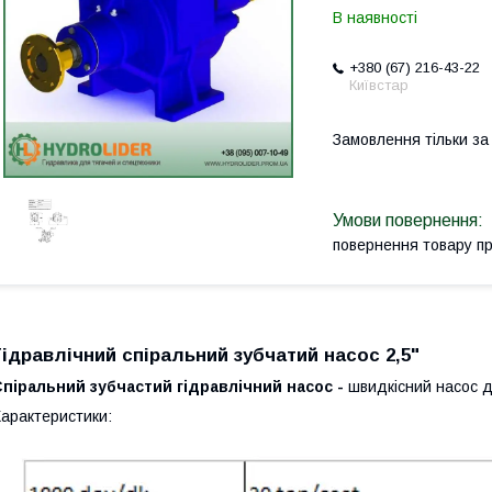
В наявності
+380 (67) 216-43-22
Київстар
Замовлення тільки з
повернення товару п
Гідравлічний спіральний зубчатий насос 2,5"
піральний зубчастий гідравлічний насос -
швидкісний насос д
арактеристики: