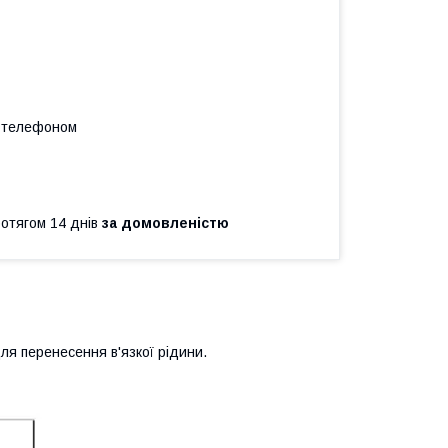
а телефоном
ротягом 14 днів
за домовленістю
ля перенесення в'язкої рідини.