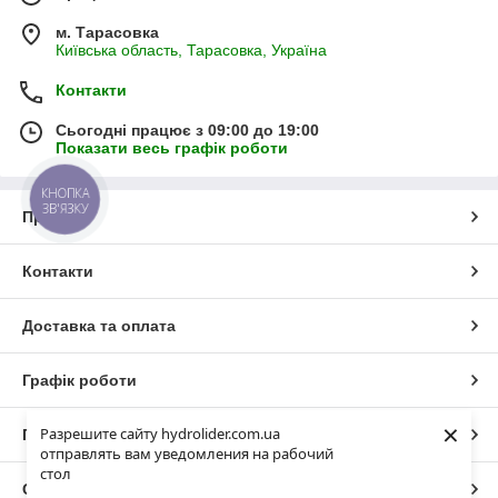
м. Тарасовка
Київська область, Тарасовка, Україна
Контакти
Сьогодні працює з 09:00 до 19:00
Показати весь графік роботи
КНОПКА
ЗВ'ЯЗКУ
Про нас
Контакти
Доставка та оплата
Графік роботи
×
Разрешите сайту hydrolider.com.ua
Повна версія сайту
отправлять вам уведомления на рабочий
стол
Сайт створено на маркетплейсі
Prom.ua