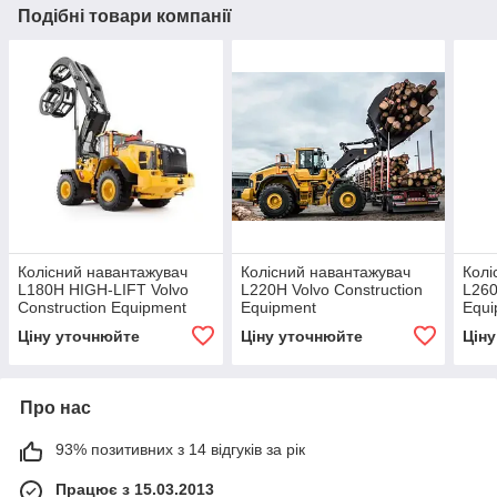
Подібні товари компанії
Колісний навантажувач
Колісний навантажувач
Колі
L180H HIGH-LIFT Volvo
L220H Volvo Construction
L260
Construction Equipment
Equipment
Equi
Ціну уточнюйте
Ціну уточнюйте
Цін
Про нас
93% позитивних з 14 відгуків за рік
Працює з 15.03.2013