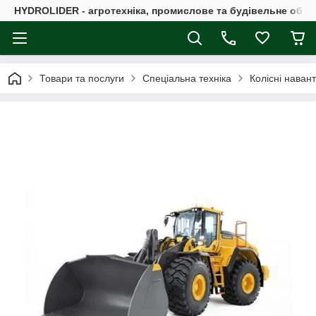
HYDROLIDER - агротехніка, промислове та будівельне обл
Товари та послуги
Спеціальна техніка
Колісні наван