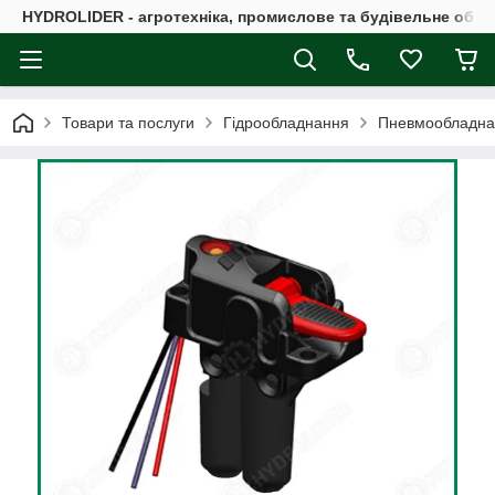
HYDROLIDER - агротехніка, промислове та будівельне обл
Товари та послуги
Гідрообладнання
Пневмообладна