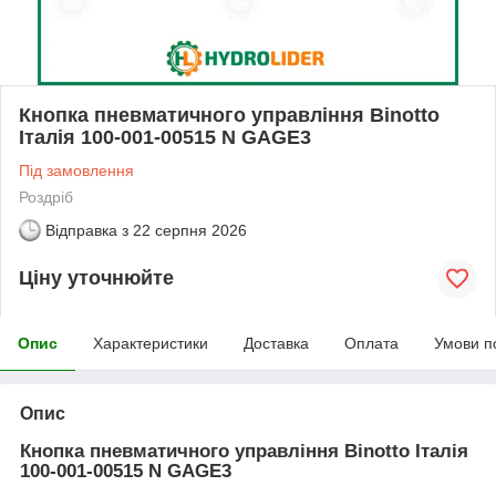
Кнопка пневматичного управління Binotto
Італія 100-001-00515 N GAGE3
Під замовлення
Роздріб
Відправка з
22 серпня 2026
Ціну уточнюйте
Опис
Характеристики
Доставка
Оплата
Умови п
Опис
Кнопка пневматичного управління Binotto Італія
100-001-00515 N GAGE3