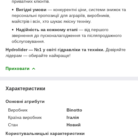
приватних клієнтів.
Вигідні умови
— конкурентні ціни, системи знижок та
персональні пропозиції для аграріїв, виробників,
майстрів і всіх, хто шукає якісну техніку.
Надійність на кожному етапі
— від першого
звернення до пусконалагодження та післяпродажного
обслуговування.
Hydrolider — №1 у світі гідравліки та техніки.
Довіряйте
лідерам — обирайте найкраще!
Приховати
Характеристики
Основні атрибути
Виробник
Binotto
Країна виробник
Італія
Стан
Новий
Користувальницькі характеристики