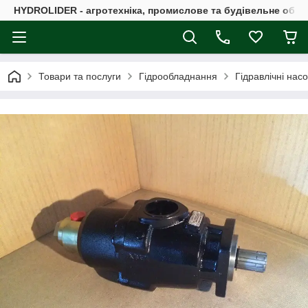
HYDROLIDER - агротехніка, промислове та будівельне обл
Товари та послуги
Гідрообладнання
Гідравлічні нас