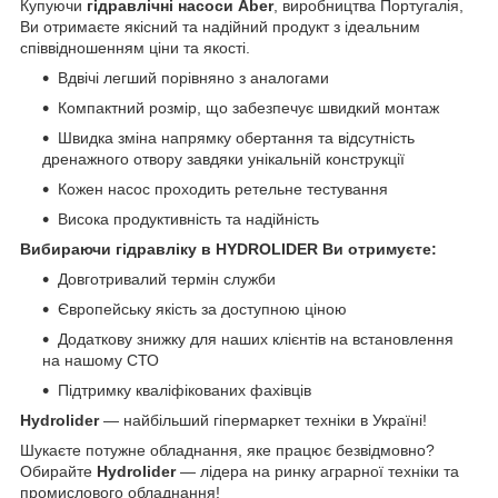
Купуючи
гідравлічні насоси Aber
, виробництва Португалія,
Ви отримаєте якісний та надійний продукт з ідеальним
співвідношенням ціни та якості.
Вдвічі легший порівняно з аналогами
Компактний розмір, що забезпечує швидкий монтаж
Швидка зміна напрямку обертання та відсутність
дренажного отвору завдяки унікальній конструкції
Кожен насос проходить ретельне тестування
Висока продуктивність та надійність
Вибираючи гідравліку в HYDROLIDER Ви отримуєте:
Довготривалий термін служби
Європейську якість за доступною ціною
Додаткову знижку для наших клієнтів на встановлення
на нашому СТО
Підтримку кваліфікованих фахівців
Hydrolider
— найбільший гіпермаркет техніки в Україні!
Шукаєте потужне обладнання, яке працює безвідмовно?
Обирайте
Hydrolider
— лідера на ринку аграрної техніки та
промислового обладнання!