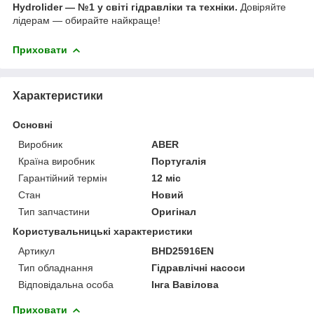
Hydrolider — №1 у світі гідравліки та техніки.
Довіряйте
лідерам — обирайте найкраще!
Приховати
Характеристики
Основні
Виробник
ABER
Країна виробник
Португалія
Гарантійний термін
12 міс
Стан
Новий
Тип запчастини
Оригінал
Користувальницькі характеристики
Артикул
BHD25916EN
Тип обладнання
Гідравлічні насоси
Відповідальна особа
Інга Вавілова
Приховати