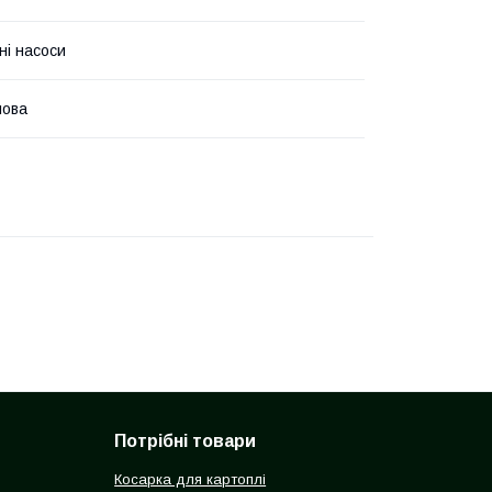
ні насоси
лова
Потрібні товари
Косарка для картоплі