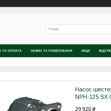
 ТА ОПЛАТА
ОБМІН ТА ПОВЕРНЕННЯ
АКЦІІ
ВІДГУК
Насос шестер
NPH-125 SX 
29 920 ₴