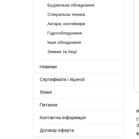
Будівельне обладнання
Спеціальна техніка
Ангари, контейнери
Гідрообладнання
Інше обладнання
Знижки та Акції
Новинки
Сертифікати і ліцензії
Лізинг
Питання
Н
Контактна інформація
П
3
Договор оферта
H