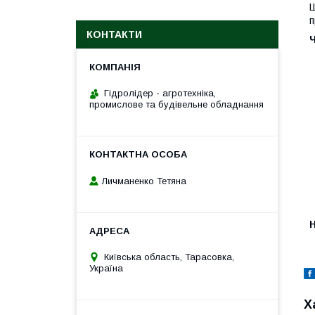
Ш
п
КОНТАКТИ
Гідролідер - агротехніка,
промислове та будівельне обладнання
Личманенко Тетяна
H
Київська область, Тарасовка,
Україна
Х