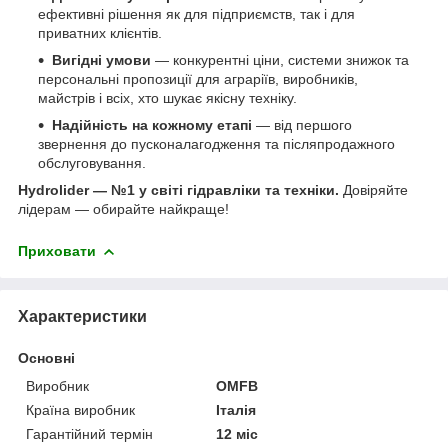
ефективні рішення як для підприємств, так і для
приватних клієнтів.
Вигідні умови
— конкурентні ціни, системи знижок та
персональні пропозиції для аграріїв, виробників,
майстрів і всіх, хто шукає якісну техніку.
Надійність на кожному етапі
— від першого
звернення до пусконалагодження та післяпродажного
обслуговування.
Hydrolider — №1 у світі гідравліки та техніки.
Довіряйте
лідерам — обирайте найкраще!
Приховати
Характеристики
Основні
Виробник
OMFB
Країна виробник
Італія
Гарантійний термін
12 міс