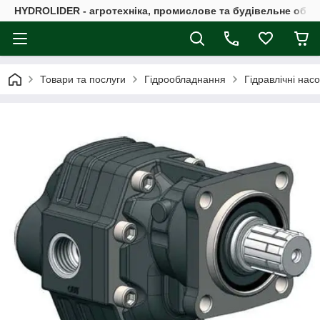
HYDROLIDER - агротехніка, промислове та будівельне обл
Товари та послуги
Гідрообладнання
Гідравлічні нас