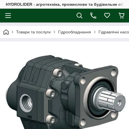
HYDROLIDER - агротехніка, промислове та будівельне обл
Товари та послуги
Гідрообладнання
Гідравлічні нас