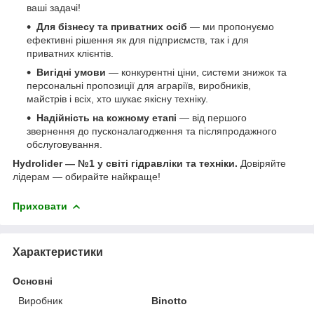
ваші задачі!
Для бізнесу та приватних осіб
— ми пропонуємо
ефективні рішення як для підприємств, так і для
приватних клієнтів.
Вигідні умови
— конкурентні ціни, системи знижок та
персональні пропозиції для аграріїв, виробників,
майстрів і всіх, хто шукає якісну техніку.
Надійність на кожному етапі
— від першого
звернення до пусконалагодження та післяпродажного
обслуговування.
Hydrolider — №1 у світі гідравліки та техніки.
Довіряйте
лідерам — обирайте найкраще!
Приховати
Характеристики
Основні
Виробник
Binotto