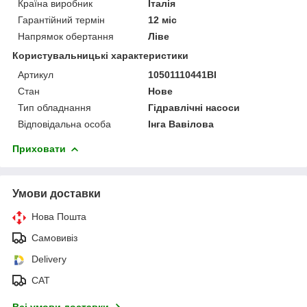
Країна виробник
Італія
Гарантійний термін
12 міс
Напрямок обертання
Ліве
Користувальницькі характеристики
Артикул
10501110441BI
Стан
Нове
Тип обладнання
Гідравлічні насоси
Відповідальна особа
Інга Вавілова
Приховати
Умови доставки
Нова Пошта
Самовивіз
Delivery
САТ
Всі умови доставки