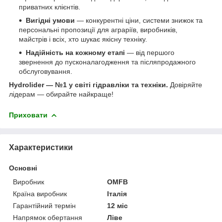
приватних клієнтів.
Вигідні умови
— конкурентні ціни, системи знижок та
персональні пропозиції для аграріїв, виробників,
майстрів і всіх, хто шукає якісну техніку.
Надійність на кожному етапі
— від першого
звернення до пусконалагодження та післяпродажного
обслуговування.
Hydrolider — №1 у світі гідравліки та техніки.
Довіряйте
лідерам — обирайте найкраще!
Приховати
Характеристики
Основні
Виробник
OMFB
Країна виробник
Італія
Гарантійний термін
12 міс
Напрямок обертання
Ліве