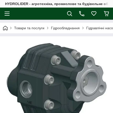
HYDROLIDER - агротехніка, промислове та будівельне обл
Товари та послуги
Гідрообладнання
Гідравлічні нас