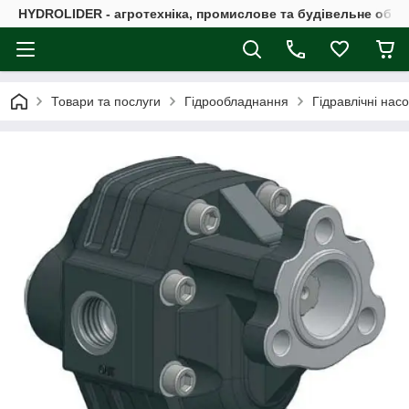
HYDROLIDER - агротехніка, промислове та будівельне обл
Товари та послуги
Гідрообладнання
Гідравлічні нас