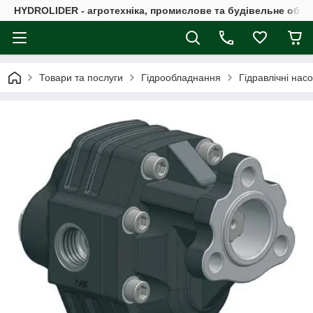
HYDROLIDER - агротехніка, промислове та будівельне обл
Товари та послуги
Гідрообладнання
Гідравлічні нас