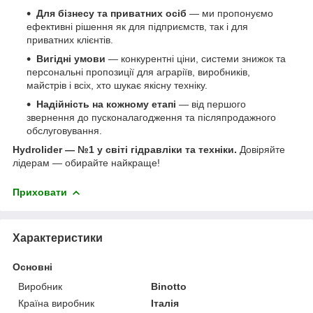
Для бізнесу та приватних осіб
— ми пропонуємо
ефективні рішення як для підприємств, так і для
приватних клієнтів.
Вигідні умови
— конкурентні ціни, системи знижок та
персональні пропозиції для аграріїв, виробників,
майстрів і всіх, хто шукає якісну техніку.
Надійність на кожному етапі
— від першого
звернення до пусконалагодження та післяпродажного
обслуговування.
Hydrolider — №1 у світі гідравліки та техніки.
Довіряйте
лідерам — обирайте найкраще!
Приховати
Характеристики
Основні
Виробник
Binotto
Країна виробник
Італія