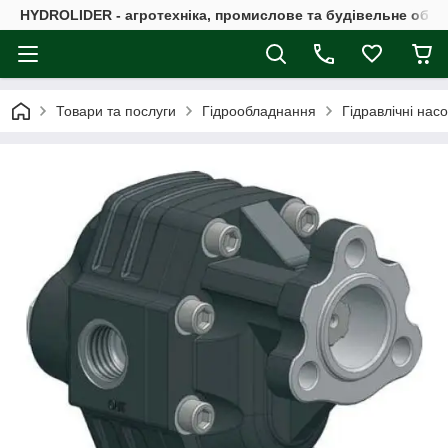
HYDROLIDER - агротехніка, промислове та будівельне обл
Товари та послуги
Гідрообладнання
Гідравлічні нас