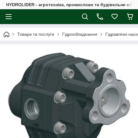
HYDROLIDER - агротехніка, промислове та будівельне обл
Товари та послуги
Гідрообладнання
Гідравлічні нас