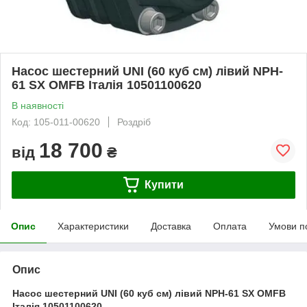
Насос шестерний UNI (60 куб см) лівий NPH-
61 SX OMFB Італія 10501100620
В наявності
Код: 105-011-00620
Роздріб
18 700
від
₴
Купити
Опис
Характеристики
Доставка
Оплата
Умови п
Опис
Насос шестерний UNI (60 куб см) лівий NPH-61 SX OMFB
Італія 10501100620