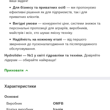
ваші задачі!
Для бізнесу та приватних осіб
— ми пропонуємо
ефективні рішення як для підприємств, так і для
приватних клієнтів.
Вигідні умови
— конкурентні ціни, системи знижок та
персональні пропозиції для аграріїв, виробників,
майстрів і всіх, хто шукає якісну техніку.
Надійність на кожному етапі
— від першого
звернення до пусконалагодження та післяпродажного
обслуговування.
Hydrolider — №1 у світі гідравліки та техніки.
Довіряйте
лідерам — обирайте найкраще!
Приховати
Характеристики
Основні
Виробник
OMFB
Країна виробник
Італія