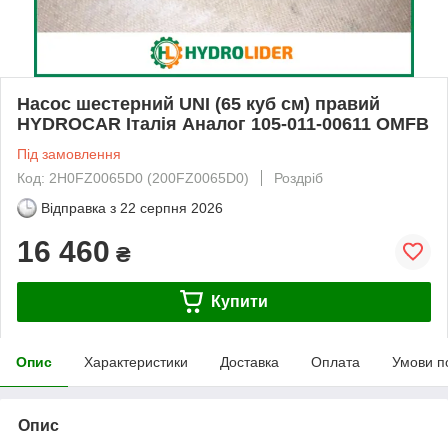
Насос шестерний UNI (65 куб см) правий
HYDROCAR Італія Аналог 105-011-00611 OMFB
Під замовлення
Код: 2H0FZ0065D0 (200FZ0065D0)
Роздріб
Відправка з
22 серпня 2026
16 460
₴
Купити
Опис
Характеристики
Доставка
Оплата
Умови п
Опис