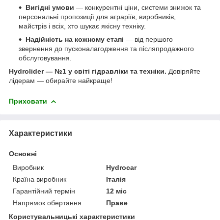
Вигідні умови
— конкурентні ціни, системи знижок та
персональні пропозиції для аграріїв, виробників,
майстрів і всіх, хто шукає якісну техніку.
Надійність на кожному етапі
— від першого
звернення до пусконалагодження та післяпродажного
обслуговування.
Hydrolider — №1 у світі гідравліки та техніки.
Довіряйте
лідерам — обирайте найкраще!
Приховати
Характеристики
Основні
Виробник
Hydrocar
Країна виробник
Італія
Гарантійний термін
12 міс
Напрямок обертання
Праве
Користувальницькі характеристики