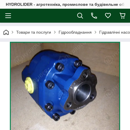
HYDROLIDER - агротехніка, промислове та будівельне обл
Товари та послуги
Гідрообладнання
Гідравлічні нас