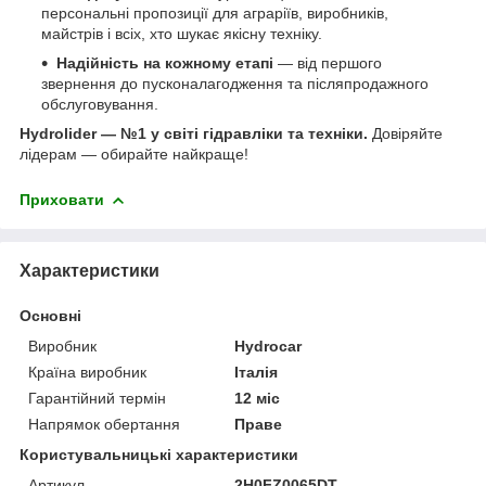
персональні пропозиції для аграріїв, виробників,
майстрів і всіх, хто шукає якісну техніку.
Надійність на кожному етапі
— від першого
звернення до пусконалагодження та післяпродажного
обслуговування.
Hydrolider — №1 у світі гідравліки та техніки.
Довіряйте
лідерам — обирайте найкраще!
Приховати
Характеристики
Основні
Виробник
Hydrocar
Країна виробник
Італія
Гарантійний термін
12 міс
Напрямок обертання
Праве
Користувальницькі характеристики
Артикул
2H0FZ0065DT