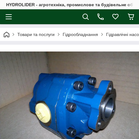
HYDROLIDER - агротехніка, промислове та будівельне обл
Товари та послуги
Гідрообладнання
Гідравлічні нас