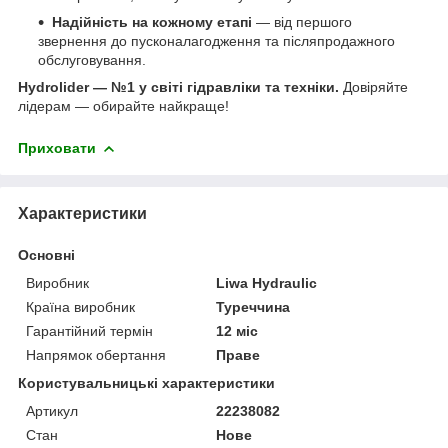
Надійність на кожному етапі
— від першого
звернення до пусконалагодження та післяпродажного
обслуговування.
Hydrolider — №1 у світі гідравліки та техніки.
Довіряйте
лідерам — обирайте найкраще!
Приховати
Характеристики
Основні
Виробник
Liwa Hydraulic
Країна виробник
Туреччина
Гарантійний термін
12 міс
Напрямок обертання
Праве
Користувальницькі характеристики
Артикул
22238082
Стан
Нове