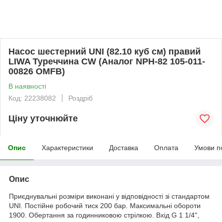
Насос шестерний UNI (82.10 куб см) правий
LIWA Туреччина СW (Аналог NPH-82 105-011-
00826 OMFB)
В наявності
Код: 22238082
Роздріб
Ціну уточнюйте
Опис
Характеристики
Доставка
Оплата
Умови п
Опис
Приєднувальні розміри виконані у відповідності зі стандартом
UNI. Постійне робочий тиск 200 бар. Максимальні обороти
1900. Обертання за годинниковою стрілкою. Вхід G 1 1/4",