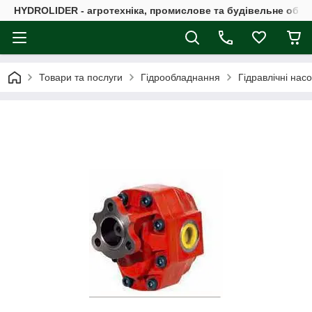
HYDROLIDER - агротехніка, промислове та будівельне обл
Товари та послуги
Гідрообладнання
Гідравлічні нас