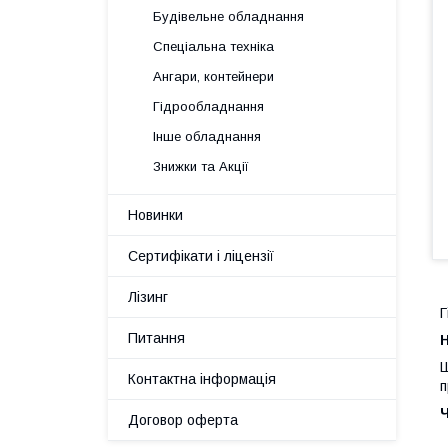
Будівельне обладнання
Спеціальна техніка
Ангари, контейнери
Гідрообладнання
Інше обладнання
Знижки та Акції
Новинки
Сертифікати і ліцензії
Лізинг
Г
Питання
H
Ш
Контактна інформація
п
Договор оферта