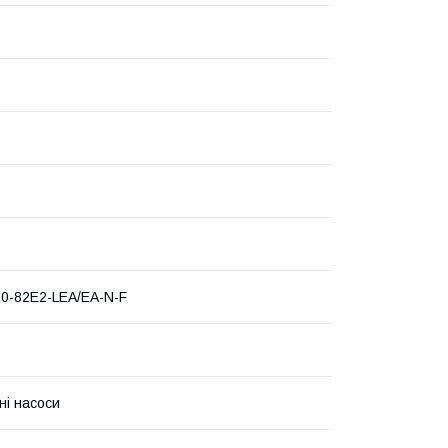
0-82E2-LEA/EA-N-F
ні насоси