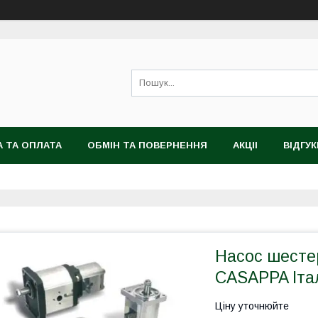
 ТА ОПЛАТА
ОБМІН ТА ПОВЕРНЕННЯ
АКЦІІ
ВІДГУК
Насос шестер
CASAPPA Іта
Ціну уточнюйте