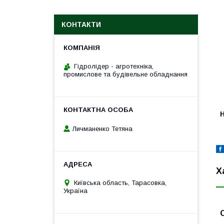
КОНТАКТИ
Гідролідер - агротехніка,
промислове та будівельне обладнання
H
Личманенко Тетяна
Х
Київська область, Тарасовка,
Україна