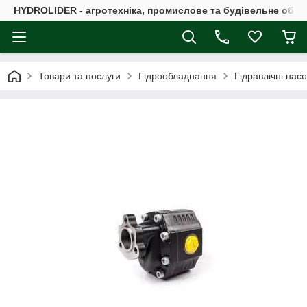
HYDROLIDER - агротехніка, промислове та будівельне обл
Товари та послуги
Гідрообладнання
Гідравлічні нас