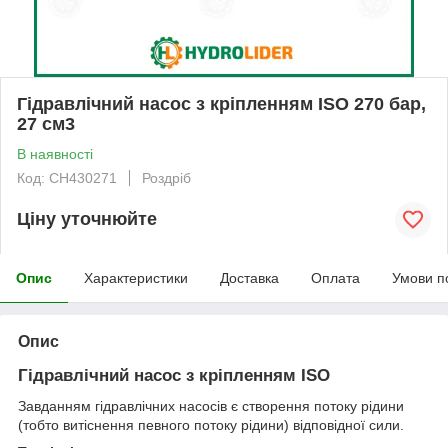
Гідравлічний насос з кріпленням ISO 270 бар,
27 см3
В наявності
Код: CH430271
Роздріб
Ціну уточнюйте
Опис
Характеристики
Доставка
Оплата
Умови п
Опис
Гідравлічний насос з кріпленням ISO
Завданням гідравлічних насосів є створення потоку рідини
(тобто витіснення певного потоку рідини) відповідної сили.