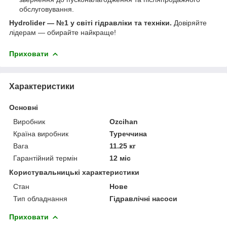
обслуговування.
Hydrolider — №1 у світі гідравліки та техніки.
Довіряйте
лідерам — обирайте найкраще!
Приховати
Характеристики
Основні
Виробник
Ozcihan
Країна виробник
Туреччина
Вага
11.25 кг
Гарантійний термін
12 міс
Користувальницькі характеристики
Стан
Нове
Тип обладнання
Гідравлічні насоси
Приховати