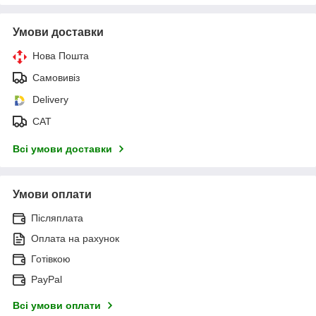
Умови доставки
Нова Пошта
Самовивіз
Delivery
САТ
Всі умови доставки
Умови оплати
Післяплата
Оплата на рахунок
Готівкою
PayPal
Всі умови оплати