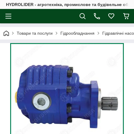
HYDROLIDER - агротехніка, промислове та будівельне обл
Товари та послуги
Гідрообладнання
Гідравлічні нас