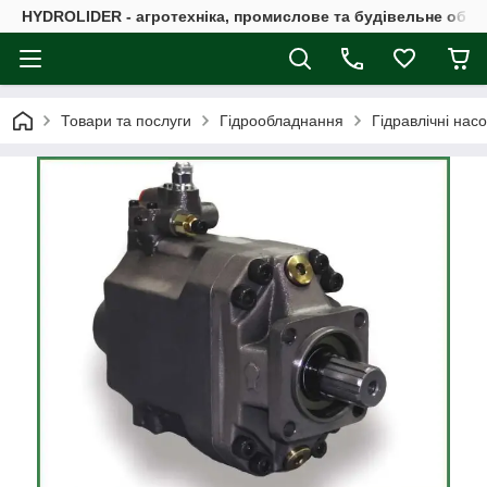
HYDROLIDER - агротехніка, промислове та будівельне обл
Товари та послуги
Гідрообладнання
Гідравлічні нас