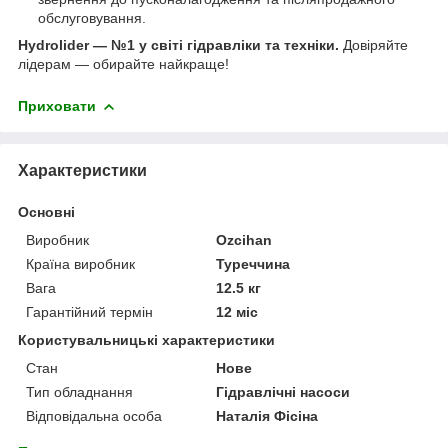
обслуговування.
Hydrolider — №1 у світі гідравліки та техніки.
Довіряйте
лідерам — обирайте найкраще!
Приховати
Характеристики
Основні
Виробник
Ozcihan
Країна виробник
Туреччина
Вага
12.5 кг
Гарантійний термін
12 міс
Користувальницькі характеристики
Стан
Нове
Тип обладнання
Гідравлічні насоси
Відповідальна особа
Наталія Фісіна