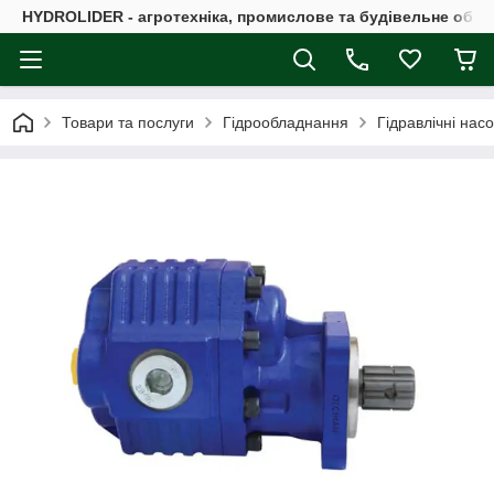
HYDROLIDER - агротехніка, промислове та будівельне обл
Товари та послуги
Гідрообладнання
Гідравлічні нас