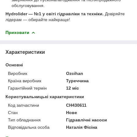
обслуговування.
Hydrolider — №1 у світі гідравліки та техніки.
Довіряйте
лідерам — обирайте найкраще!
Приховати
Характеристики
Основні
Виробник
Ozcihan
Країна виробник
Туреччина
Гарантійний термін
12 міс
Користувальницькі характеристики
Код запчастини
CH430611
Стан
Нове
Тип обладнання
Гідравлічні насоси
Відповідальна особа
Наталія Фісіна