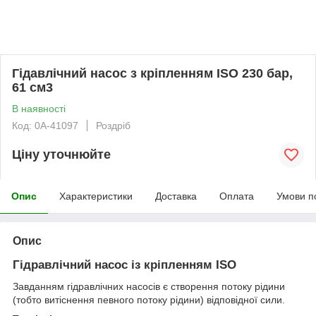
Гідавлічний насос з кріпленням ISO 230 бар,
61 см3
В наявності
Код: 0А-41097
Роздріб
Ціну уточнюйте
Опис
Характеристики
Доставка
Оплата
Умови п
Опис
Гідравлічний насос із кріпленням ISO
Завданням гідравлічних насосів є створення потоку рідини
(тобто витіснення певного потоку рідини) відповідної сили.