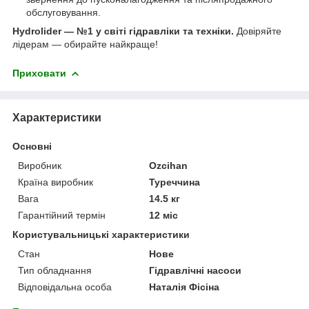
обслуговування.
Hydrolider — №1 у світі гідравліки та техніки.
Довіряйте
лідерам — обирайте найкраще!
Приховати
Характеристики
Основні
Виробник
Ozcihan
Країна виробник
Туреччина
Вага
14.5 кг
Гарантійний термін
12 міс
Користувальницькі характеристики
Стан
Нове
Тип обладнання
Гідравлічні насоси
Відповідальна особа
Наталія Фісіна