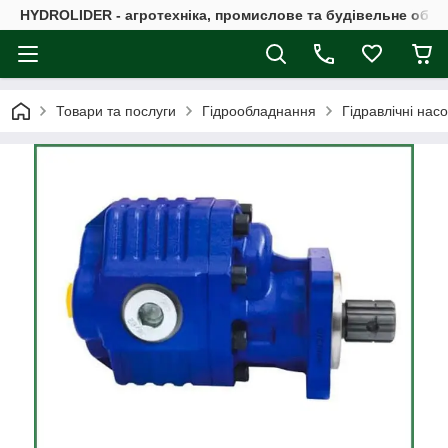
HYDROLIDER - агротехніка, промислове та будівельне обл
Товари та послуги
Гідрообладнання
Гідравлічні нас