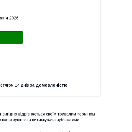
рпня 2026
ротягом 14 днів
за домовленістю
as
вигідно відрізняється своїм тривалим терміном
ю конструкцією з витискувача зубчастими