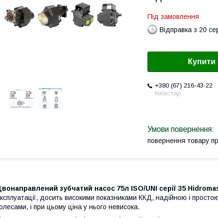
Під замовлення
Відправка з 20 се
Купити
+380 (67) 216-43-22
Київстар
повернення товару п
вонаправлений зубчатий насос 75л ISO/UNI серії 35 Hidrom
ксплуатації, досить високими показниками ККД, надійною і просто
олесами, і при цьому ціна у нього невисока.