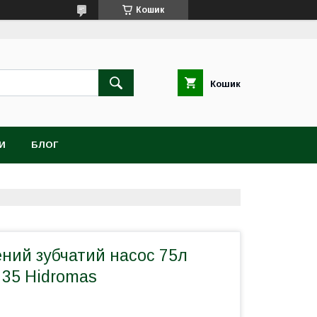
Кошик
Кошик
И
БЛОГ
ний зубчатий насос 75л
ї 35 Hidromas