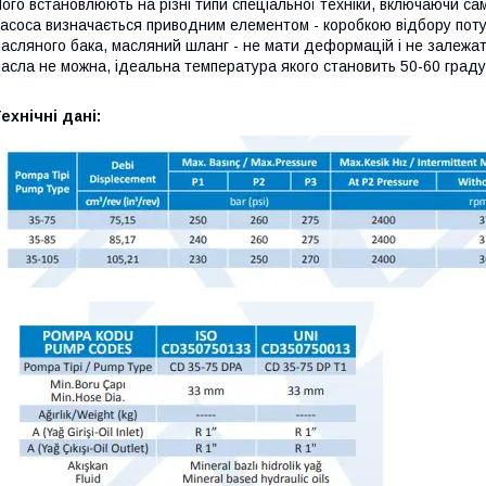
ого встановлюють на різні типи спеціальної техніки, включаючи сам
асоса визначається приводним елементом - коробкою відбору поту
асляного бака, масляний шланг - не мати деформацій і не залежат
асла не можна, ідеальна температура якого становить 50-60 градус
ехнічні дані: