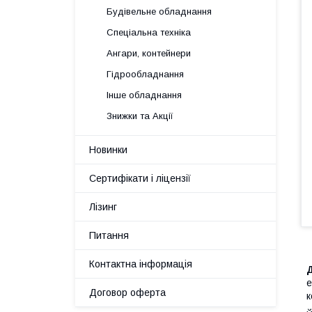
Будівельне обладнання
Спеціальна техніка
Ангари, контейнери
Гідрообладнання
Інше обладнання
Знижки та Акції
Новинки
Сертифікати і ліцензії
Лізинг
Питання
Контактна інформація
Д
е
Договор оферта
к