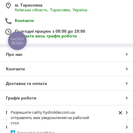
м. Тарасовка
Київська область, Тарасовка, Україна
Контакти
Сьогодні працює з 09:00 до 19:00
Показати весь графік роботи
КНОПКА
ЗВ'ЯЗКУ
Про нас
Контакти
Доставка та оплата
Графік роботи
×
Разрешите сайту hydrolider.com.ua
Повна версія сайту
отправлять вам уведомления на рабочий
стол
Сайт створено на маркетплейсі
Prom.ua
Powered by SendPulse