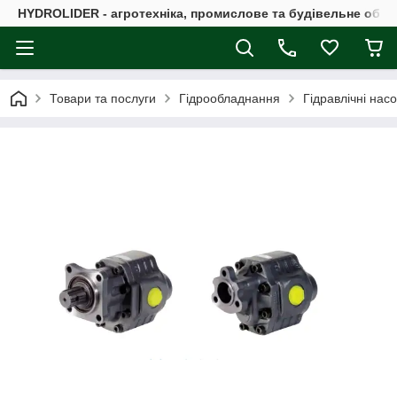
HYDROLIDER - агротехніка, промислове та будівельне обл
Товари та послуги
Гідрообладнання
Гідравлічні нас