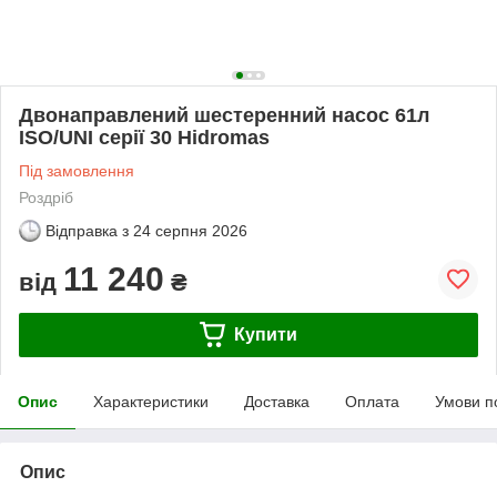
Двонаправлений шестеренний насос 61л
ISO/UNI серії 30 Hidromas
Під замовлення
Роздріб
Відправка з
24 серпня 2026
11 240
від
₴
Купити
Опис
Характеристики
Доставка
Оплата
Умови п
Опис