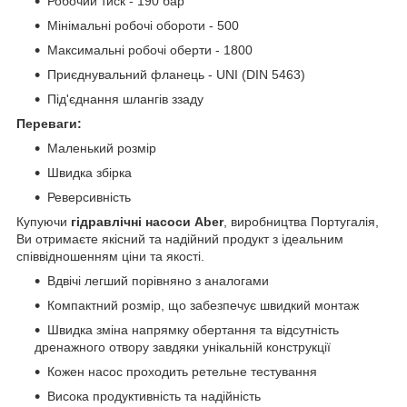
Робочий тиск - 190 бар
Мінімальні робочі обороти - 500
Максимальні робочі оберти - 1800
Приєднувальний фланець - UNI (DIN 5463)
Під'єднання шлангів ззаду
Переваги:
Маленький розмір
Швидка збірка
Реверсивність
Купуючи
гідравлічні насоси Aber
, виробництва Португалія,
Ви отримаєте якісний та надійний продукт з ідеальним
співвідношенням ціни та якості.
Вдвічі легший порівняно з аналогами
Компактний розмір, що забезпечує швидкий монтаж
Швидка зміна напрямку обертання та відсутність
дренажного отвору завдяки унікальній конструкції
Кожен насос проходить ретельне тестування
Висока продуктивність та надійність