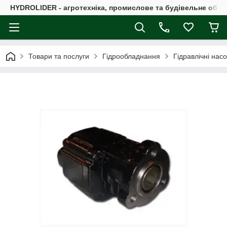
HYDROLIDER - агротехніка, промислове та будівельне обл
Товари та послуги
Гідрообладнання
Гідравлічні нас