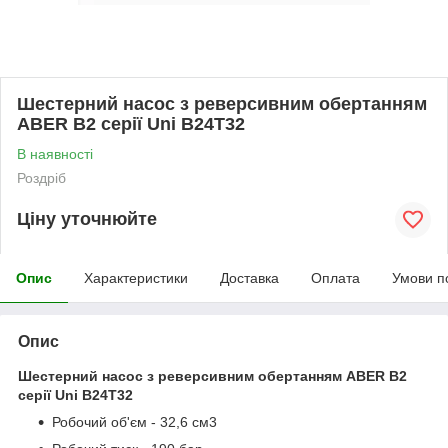
Шестерний насос з реверсивним обертанням
ABER В2 серії Uni B24T32
В наявності
Роздріб
Ціну уточнюйте
Опис
Характеристики
Доставка
Оплата
Умови п
Опис
Шестерний насос з реверсивним обертанням ABER В2
серії Uni B24T32
Робочий об'єм - 32,6 см3