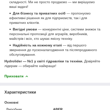
складності. Ми не просто продаємо — ми вирішуємо
ваші задачі!
Для бізнесу та приватних осіб
— пропонуємо
ефективні рішення як для підприємств, так і для
приватних клієнтів.
Вигідні умови
— конкурентні ціни, системи знижок та
персональні пропозиції для аграріїв, виробників,
майстрів і всіх, хто шукає якісну техніку.
Надійність на кожному етапі
— від першого
звернення до пусконалагодження та післяпродажного
обслуговування.
Hydrolider — №1 у світі гідравліки та техніки.
Довіряйте
лідерам — обирайте найкраще!
Приховати
Характеристики
Основні
Виробник
ABER