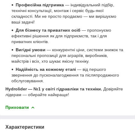
Професійна підтримка
— індивідуальний підбір,
технічні консультації, монтаж і сервіс будь-якої
складності. Ми не просто продаємо — ми вирішуємо
ваші задачі!
Для бізнесу та приватних осіб
— пропонуємо
ефективні рішення як для підприємств, так і для
приватних клієнтів.
Вигідні умови
— конкурентні ціни, системи знижок та
персональні пропозиції для аграріїв, виробників,
майстрів і всіх, хто шукає якісну техніку.
Надійність на кожному етапі
— від першого
звернення до пусконалагодження та післяпродажного
обслуговування.
Hydrolider — №1 у світі гідравліки та техніки.
Довіряйте
лідерам — обирайте найкраще!
Приховати
Характеристики