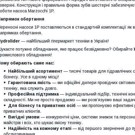
оверхні. Конструкція і правильна форма зубів шестерні забезпечую
оботи насоса Marzocchi 1P.
Напрямок обертання
ереносні насоси 1P поставляються в стандартній комплектації як в п
апрямках обертання.
ydrolider
— найбільший гіпермаркет техніки в Україні!
укаєте потужне обладнання, яке працює безвідмовно? Обирайте
ромислового обладнання!
Чому обирають саме нас:
Найбільший асортимент
— тисячі товарів для гідравлічних 
бізнесу. Усе в одному місці!
Гарантована якість
— ми офіційні дилери провідних світови
техніку, яка служить довго.
Професійна підтримка
— індивідуальний підбір, технічні кон
складності. Ми не просто продаємо — ми розв’язуємо ваші задачі
Для бізнесу та приватних осіб
— ми пропонуємо ефективні р
приватних клієнтів.
Вигідні умови
— конкурентні ціни, системи знижок та персонал
майстрів і всіх, хто шукає якісну техніку.
Надійність на кожному етапі
— від першого звернення до п
обслуговування.