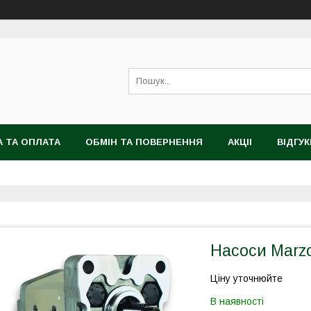
 ТА ОПЛАТА
ОБМІН ТА ПОВЕРНЕННЯ
АКЦІІ
ВІДГУК
Насоси Marzo
Ціну уточнюйте
В наявності