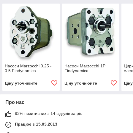
Насоси Marzocchi 0.25 -
Насоси Marzocchi 1P
Цирк
0.5 Findynamica
Findynamica
елек
Ціну уточнюйте
Ціну уточнюйте
Цін
Про нас
93% позитивних з 14 відгуків за рік
Працює з 15.03.2013