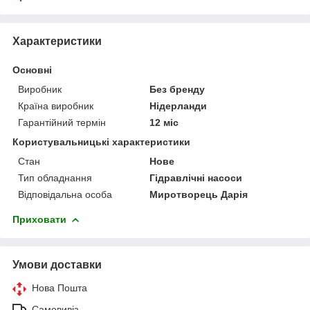
Характеристики
Основні
Виробник
Без бренду
Країна виробник
Нідерланди
Гарантійний термін
12 міс
Користувальницькі характеристики
Стан
Нове
Тип обладнання
Гідравлічні насоси
Відповідальна особа
Миротворець Дарія
Приховати
Умови доставки
Нова Пошта
Самовивіз