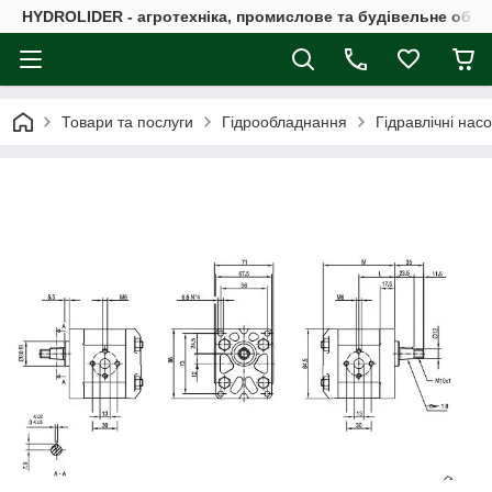
HYDROLIDER - агротехніка, промислове та будівельне обл
Товари та послуги
Гідрообладнання
Гідравлічні нас