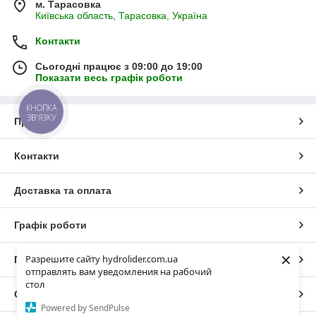
м. Тарасовка
Київська область, Тарасовка, Україна
Контакти
Сьогодні працює з 09:00 до 19:00
Показати весь графік роботи
КНОПКА
ЗВ'ЯЗКУ
Про нас
Контакти
Доставка та оплата
Графік роботи
×
Разрешите сайту hydrolider.com.ua
Повна версія сайту
отправлять вам уведомления на рабочий
стол
Сайт створено на маркетплейсі
Prom.ua
Powered by SendPulse