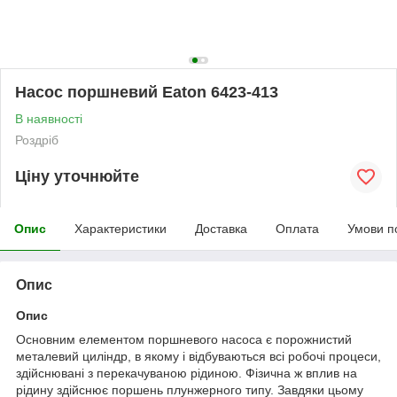
Насос поршневий Eaton 6423-413
В наявності
Роздріб
Ціну уточнюйте
Опис
Характеристики
Доставка
Оплата
Умови п
Опис
Опис
Основним елементом поршневого насоса є порожнистий
металевий циліндр, в якому і відбуваються всі робочі процеси,
здійснювані з перекачуваною рідиною. Фізична ж вплив на
рідину здійснює поршень плунжерного типу. Завдяки цьому