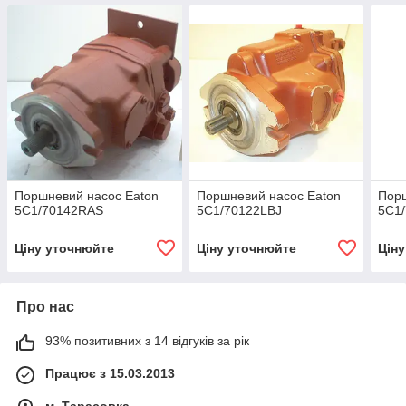
Поршневий насос Eaton
Поршневий насос Eaton
Порш
5C1/70142RAS
5C1/70122LBJ
5C1
Ціну уточнюйте
Ціну уточнюйте
Цін
Про нас
93% позитивних з 14 відгуків за рік
Працює з 15.03.2013