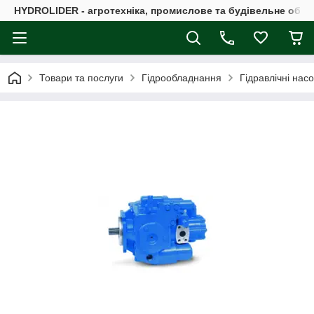
HYDROLIDER - агротехніка, промислове та будівельне обл
Товари та послуги
Гідрообладнання
Гідравлічні нас