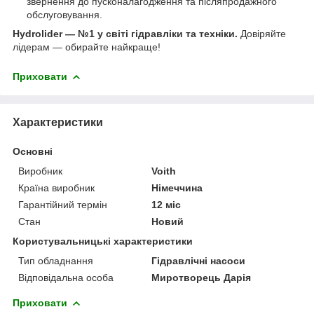
звернення до пусконалагодження та післяпродажного
обслуговування.
Hydrolider — №1 у світі гідравліки та техніки.
Довіряйте
лідерам — обирайте найкраще!
Приховати
Характеристики
Основні
Виробник
Voith
Країна виробник
Німеччина
Гарантійний термін
12 міс
Стан
Новий
Користувальницькі характеристики
Тип обладнання
Гідравлічні насоси
Відповідальна особа
Миротворець Дарія
Приховати