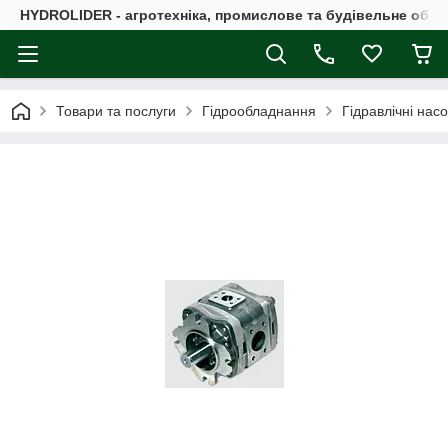
HYDROLIDER - агротехніка, промислове та будівельне обл
Товари та послуги
Гідрообладнання
Гідравлічні нас