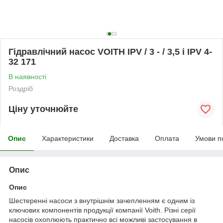
Гідравлічний насос VOITH IPV / 3 - / 3,5 і IPV 4-
32 171
В наявності
Роздріб
Ціну уточнюйте
Опис
Характеристики
Доставка
Оплата
Умови п
Опис
Опис
Шестеренні насоси з внутрішнім зачепленням є одним із
ключових компонентів продукції компанії Voith. Різні серії
насосів охоплюють практично всі можливі застосування в