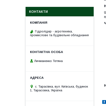
H
КОНТАКТИ
Ш
п
Гідролідер - агротехніка,
промислове та будівельне обладнання
Личманенко Тетяна
H
с. Тарасівка, вул. Київська, будинок
1, Тарасовка, Україна