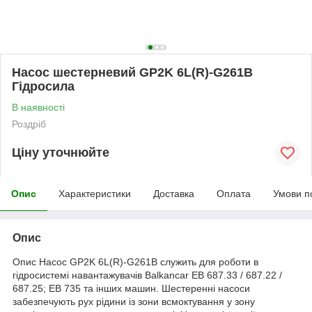
Насос шестерневий GP2K 6L(R)-G261B
Гідросила
В наявності
Роздріб
Ціну уточнюйте
Опис
Характеристики
Доставка
Оплата
Умови п
Опис
Опис Насос GP2K 6L(R)-G261B служить для роботи в
гідросистемі навантажувачів Balkancar ЕВ 687.33 / 687.22 /
687.25; ЕВ 735 та інших машин. Шестеренні насоси
забезпечують рух рідини із зони всмоктування у зону