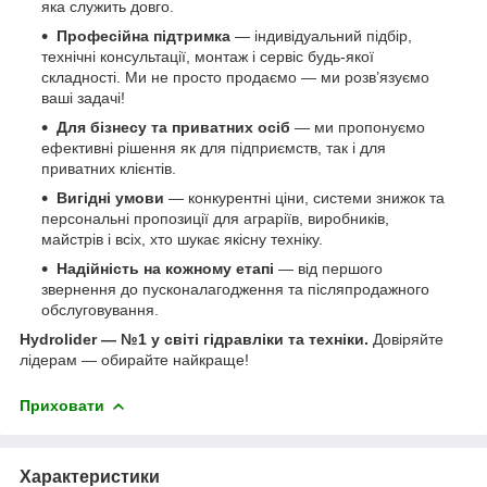
яка служить довго.
Професійна підтримка
— індивідуальний підбір,
технічні консультації, монтаж і сервіс будь-якої
складності. Ми не просто продаємо — ми розв’язуємо
ваші задачі!
Для бізнесу та приватних осіб
— ми пропонуємо
ефективні рішення як для підприємств, так і для
приватних клієнтів.
Вигідні умови
— конкурентні ціни, системи знижок та
персональні пропозиції для аграріїв, виробників,
майстрів і всіх, хто шукає якісну техніку.
Надійність на кожному етапі
— від першого
звернення до пусконалагодження та післяпродажного
обслуговування.
Hydrolider — №1 у світі гідравліки та техніки.
Довіряйте
лідерам — обирайте найкраще!
Приховати
Характеристики