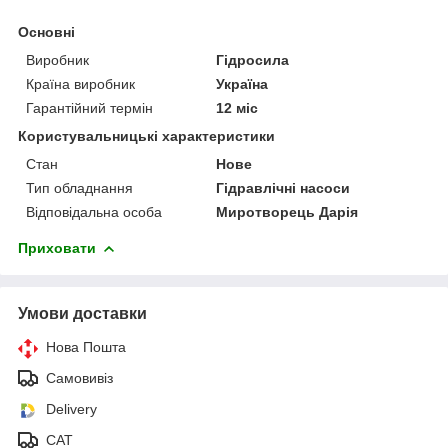
Основні
Виробник
Гідросила
Країна виробник
Україна
Гарантійний термін
12 міс
Користувальницькі характеристики
Стан
Нове
Тип обладнання
Гідравлічні насоси
Відповідальна особа
Миротворець Дарія
Приховати
Умови доставки
Нова Пошта
Самовивіз
Delivery
САТ