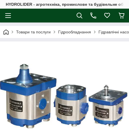
HYDROLIDER - агротехніка, промислове та будівельне обл
Товари та послуги
Гідрообладнання
Гідравлічні нас