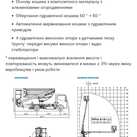
Основу кошика з композитного матеріалу з
алюмінієвими огородженнями
Обертання гідравлічної кошика 60 ° + 60 °
Автоматичне вирівнювання кошики з гідравлічним
приводом
4 гідравлічних виносних опори з датчиками тиску
ґрунту: передні висувні виносні опори і задні
стабілізатори
* перевищення і максимальні значення висоти і
повторюваність можуть змінюватися в межах ± 3% через зміну
виробництва і умов роботи.