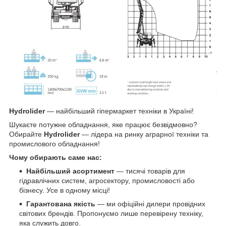
Hydrolider
— найбільший гіпермаркет техніки в Україні!
Шукаєте потужне обладнання, яке працює безвідмовно?
Обирайте
Hydrolider
— лідера на ринку аграрної техніки та
промислового обладнання!
Чому обирають саме нас:
Найбільший асортимент
— тисячі товарів для
гідравлічних систем, агросектору, промисловості або
бізнесу. Усе в одному місці!
Гарантована якість
— ми офіційні дилери провідних
світових брендів. Пропонуємо лише перевірену техніку,
яка служить довго.