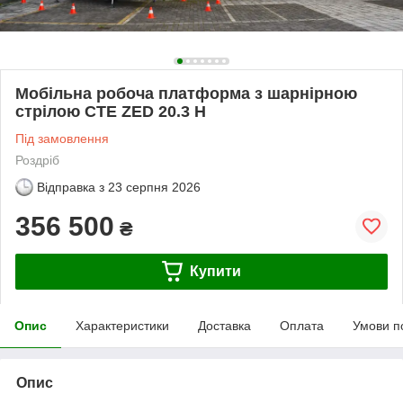
Мобільна робоча платформа з шарнірною
стрілою СТЕ ZED 20.3 H
Під замовлення
Роздріб
Відправка з
23 серпня 2026
356 500
₴
Купити
Опис
Характеристики
Доставка
Оплата
Умови п
Опис