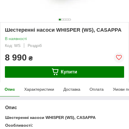
Шестеренні насоси WHISPER (WS), CASAPPA
В наявності
Код: WS
Роздріб
8 990
₴
Купити
Опис
Характеристики
Доставка
Оплата
Умови п
Опис
Шестеренні насоси WHISPER (WS), CASAPPA
Особливості: