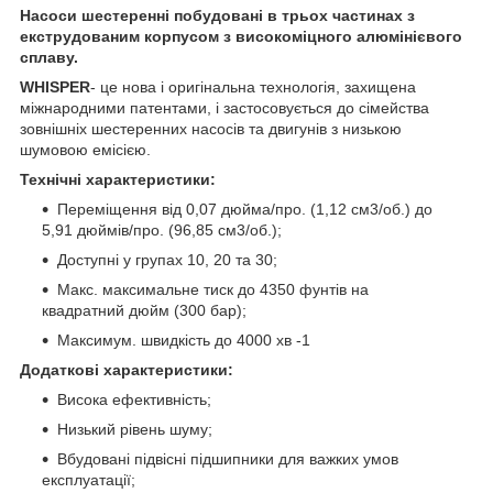
Насоси шестеренні побудовані в трьох частинах з
екструдованим корпусом з високоміцного алюмінієвого
сплаву.
WHISPER
- це нова і оригінальна технологія, захищена
міжнародними патентами, і застосовується до сімейства
зовнішніх шестеренних насосів та двигунів з низькою
шумовою емісією.
Технічні характеристики:
Переміщення від 0,07 дюйма/про. (1,12 см3/об.) до
5,91 дюймів/про. (96,85 см3/об.);
Доступні у групах 10, 20 та 30;
Макс. максимальне тиск до 4350 фунтів на
квадратний дюйм (300 бар);
Максимум. швидкість до 4000 хв
-1
Додаткові характеристики:
Висока ефективність;
Низький рівень шуму;
Вбудовані підвісні підшипники для важких умов
експлуатації;