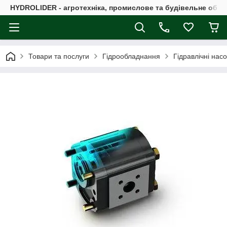
HYDROLIDER - агротехніка, промислове та будівельне обл
Товари та послуги
Гідрообладнання
Гідравлічні нас