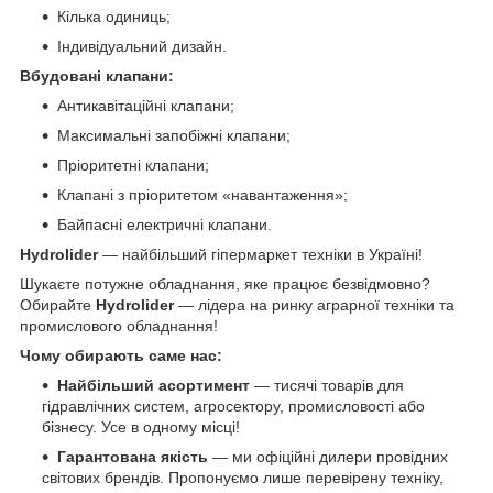
Кілька одиниць;
Індивідуальний дизайн.
Вбудовані клапани:
Антикавітаційні клапани;
Максимальні запобіжні клапани;
Пріоритетні клапани;
Клапані з пріоритетом «навантаження»;
Байпасні електричні клапани.
Hydrolider
— найбільший гіпермаркет техніки в Україні!
Шукаєте потужне обладнання, яке працює безвідмовно?
Обирайте
Hydrolider
— лідера на ринку аграрної техніки та
промислового обладнання!
Чому обирають саме нас:
Найбільший асортимент
— тисячі товарів для
гідравлічних систем, агросектору, промисловості або
бізнесу. Усе в одному місці!
Гарантована якість
— ми офіційні дилери провідних
світових брендів. Пропонуємо лише перевірену техніку,