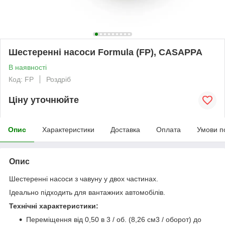
Шестеренні насоси Formula (FP), CASAPPA
В наявності
Код: FP
Роздріб
Ціну уточнюйте
Опис
Характеристики
Доставка
Оплата
Умови п
Опис
Шестеренні насоси з чавуну у двох частинах.
Ідеально підходить для вантажних автомобілів.
Технічні характеристики:
Переміщення від 0,50 в 3 / об. (8,26 см3 / оборот) до