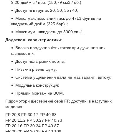
9,20 дюймів / про. (150,79 см3 / об.);
Доступні в групах 20, 30, 35 і 40;
Макс. максимальний тиск до 4713 фунтів на
квадратний дюйм (325 бар). ;
Максимум. швидкість до 3000 хв
-1
Додаткові характеристики:
Висока продуктивність також при дуже низьких
швидкостях;
Доступність різних портів;
Низький рівень шуму;
Система ущільнення вала не має гарантії витоку;
Модульна конструкція;
Прямий монтаж на ВОМ.
Гідромотори шестеренні серії FP, доступні в наступних
моделях:
FP 20.8 FP 30.17 FP 40.63
FP 20.11,2 FP 30.27 FP 40.73
FP 20.16 FP 30.34 FP 40.87
FP 20.20 FP 30.38 FP 40.109