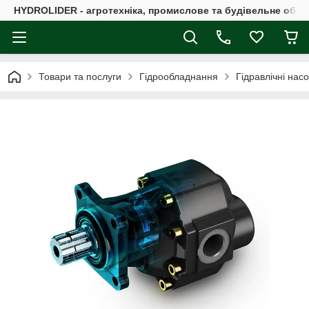
HYDROLIDER - агротехніка, промислове та будівельне обл
Товари та послуги
Гідрообладнання
Гідравлічні нас