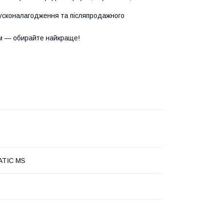
усконалагодження та післяпродажного
м — обирайте найкраще!
TIC MS