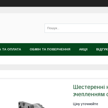
 ТА ОПЛАТА
ОБМІН ТА ПОВЕРНЕННЯ
АКЦІІ
ВІДГУК
Шестеренні н
зчепленням с
Ціну уточнюйте