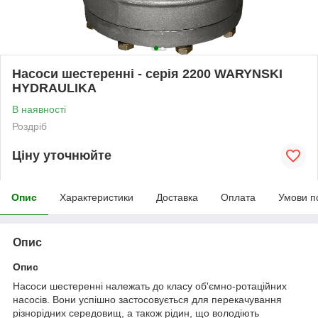
Насоси шестеренні - серія 2200 WARYNSKI
HYDRAULIKA
В наявності
Роздріб
Ціну уточнюйте
Опис
Характеристики
Доставка
Оплата
Умови п
Опис
Опис
Насоси шестеренні належать до класу об'ємно-ротаційних
насосів. Вони успішно застосовується для перекачування
різнорідних середовищ, а також рідин, що володіють