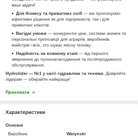
ваші задачі!
Для бізнесу та приватних осіб
— ми пропонуємо
ефективні рішення як для підприємств, так і для
приватних клієнтів.
Вигідні умови
— конкурентні ціни, системи знижок та
персональні пропозиції для аграріїв, виробників,
майстрів і всіх, хто шукає якісну техніку.
Надійність на кожному етапі
— від першого
звернення до пусконалагодження та післяпродажного
обслуговування.
Hydrolider — №1 у світі гідравліки та техніки.
Довіряйте
лідерам — обирайте найкраще!
Приховати
Характеристики
Основні
Виробник
Warynski