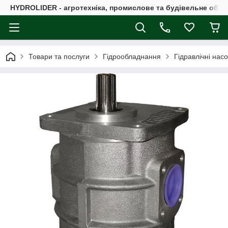
HYDROLIDER - агротехніка, промислове та будівельне обл
Товари та послуги
Гідрообладнання
Гідравлічні нас