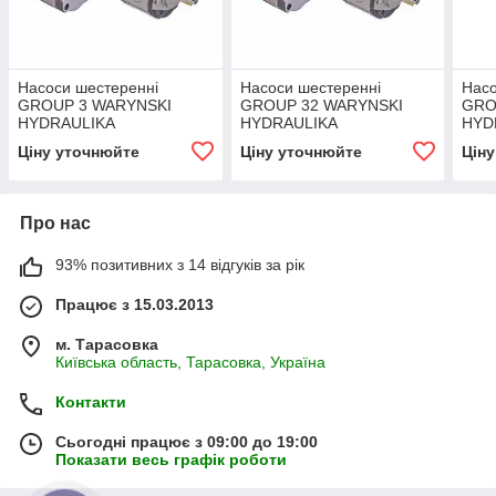
Насоси шестеренні
Насоси шестеренні
Насо
GROUP 3 WARYNSKI
GROUP 32 WARYNSKI
GRO
HYDRAULIKA
HYDRAULIKA
HYD
Ціну уточнюйте
Ціну уточнюйте
Цін
Про нас
93% позитивних з 14 відгуків за рік
Працює з 15.03.2013
м. Тарасовка
Київська область, Тарасовка, Україна
Контакти
Сьогодні працює з 09:00 до 19:00
Показати весь графік роботи