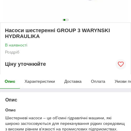
Насоси шестеренні GROUP 3 WARYNSKI
HYDRAULIKA
В наявності
Роздріб
Ціну уточнюйте
Опис
Характеристики
Доставка
Оплата
Умови п
Опис
Опис
Шестерневі насоси – це об'ємні гідравлічні машини, які
широко застосовуються для перекачування рідких середовищ
з високим рівнем в'язкості на промислових підприємствах.