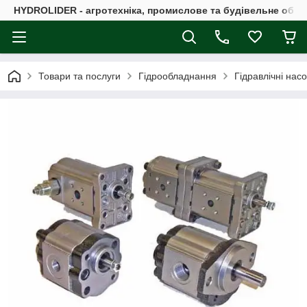
HYDROLIDER - агротехніка, промислове та будівельне обл
Товари та послуги
Гідрообладнання
Гідравлічні нас