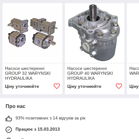
Насоси шестеренні
Насоси шестеренні
Насо
GROUP 32 WARYNSKI
GROUP 40 WARYNSKI
WAR
HYDRAULIKA
HYDRAULIKA
Ціну уточнюйте
Ціну уточнюйте
Цін
Про нас
93% позитивних з 14 відгуків за рік
Працює з 15.03.2013