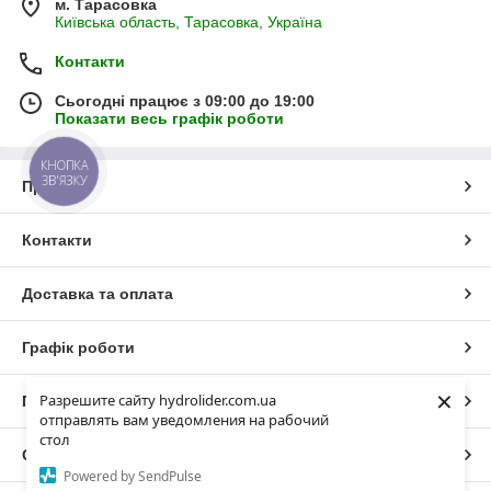
м. Тарасовка
Київська область, Тарасовка, Україна
Контакти
Сьогодні працює з 09:00 до 19:00
Показати весь графік роботи
КНОПКА
ЗВ'ЯЗКУ
Про нас
Контакти
Доставка та оплата
Графік роботи
×
Разрешите сайту hydrolider.com.ua
Повна версія сайту
отправлять вам уведомления на рабочий
стол
Сайт створено на маркетплейсі
Prom.ua
Powered by SendPulse