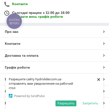
Контакти
Сьогодні працює з 11:00 до 16:00
Показати весь графік роботи
КНОПКА
ЗВ'ЯЗКУ
Про нас
Контакти
Доставка та оплата
Графік роботи
×
Разрешите сайту hydrolider.com.ua
Повна версія сайту
отправлять вам уведомления на рабочий
стол
Сайт створено на маркетплейсі
Prom.ua
Powered by SendPulse
Разрешить
Запретить
Політика конфіденційності