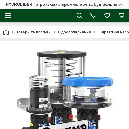
HYDROLIDER - агротехніка, промислове та будівельне обл
Товари та послуги
Гідрообладнання
Гідравлічні нас