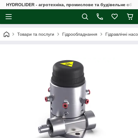
HYDROLIDER - агротехніка, промислове та будівельне обл
Товари та послуги
Гідрообладнання
Гідравлічні нас