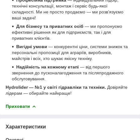
технічні консультації, монтаж і сервіс будь-якої
складності. Ми не просто продаємо — ми розв’язуємо
ваші задачі!
Для бізнесу та приватних осіб
— ми пропонуємо
ефективні рішення як для підприємств, так і для
приватних клієнтів.
Вигідні умови
— конкурентні ціни, системи знижок та
персональні пропозиції для аграріїв, виробників,
майстрів і всіх, хто шукає якісну техніку.
Надійність на кожному етапі
— від першого
звернення до пусконалагодження та післяпродажного
обслуговування.
Hydrolider — №1 у світі гідравліки та техніки.
Довіряйте
лідерам — обирайте найкраще!
Приховати
Характеристики
Основні