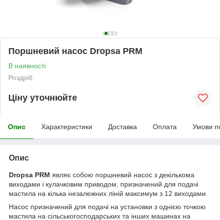
Поршневий насос Dropsa PRM
В наявності
Роздріб
Ціну уточнюйте
Опис
Характеристики
Доставка
Оплата
Умови п
Опис
Dropsa PRM
являє собою поршневий насос з декількома
виходами і кулачковим приводом, призначений для подачі
мастила на кілька незалежних ліній максимум з 12 виходами.
Насос призначений для подачі на установки з однією точкою
мастила на сільськогосподарських та інших машинах на