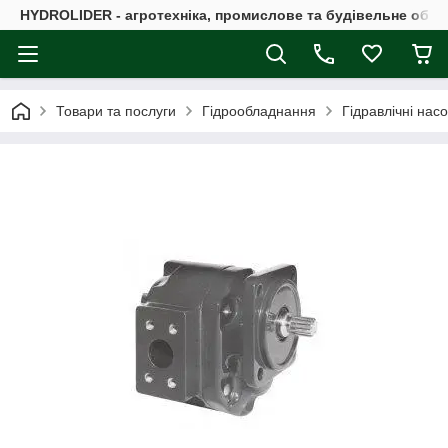
HYDROLIDER - агротехніка, промислове та будівельне обл
Товари та послуги
Гідрообладнання
Гідравлічні нас