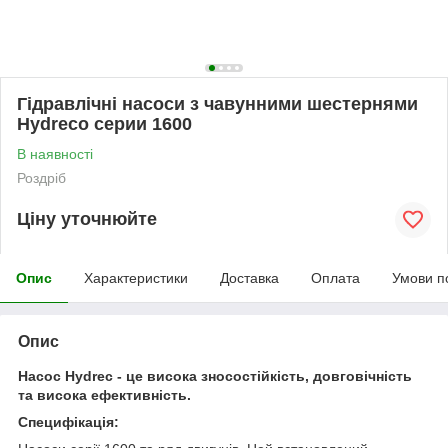
Гідравлічні насоси з чавунними шестернями
Hydreco серии 1600
В наявності
Роздріб
Ціну уточнюйте
Опис
Характеристики
Доставка
Оплата
Умови п
Опис
Насос Hydrec -
це висока зносостійкість, довговічність
та висока ефективність.
Специфікація: