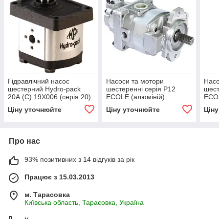
Гідравлічний насос
Насоси та мотори
Насо
шестерний Hydro-pack
шестеренні серія P12
шест
20А (С) 19X006 (серія 20)
ECOLE (алюміній)
ECOL
Ціну уточнюйте
Ціну уточнюйте
Цін
Про нас
93% позитивних з 14 відгуків за рік
Працює з 15.03.2013
м. Тарасовка
Київська область, Тарасовка, Україна