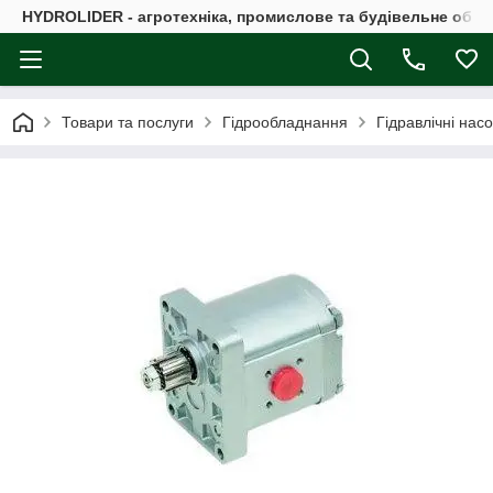
HYDROLIDER - агротехніка, промислове та будівельне обл
Товари та послуги
Гідрообладнання
Гідравлічні нас